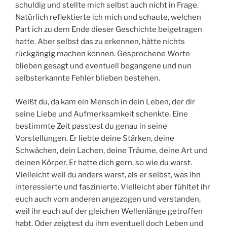
schuldig und stellte mich selbst auch nicht in Frage.
Natürlich reflektierte ich mich und schaute, welchen
Part ich zu dem Ende dieser Geschichte beigetragen
hatte. Aber selbst das zu erkennen, hätte nichts
rückgängig machen können. Gesprochene Worte
blieben gesagt und eventuell begangene und nun
selbsterkannte Fehler blieben bestehen.
Weißt du, da kam ein Mensch in dein Leben, der dir
seine Liebe und Aufmerksamkeit schenkte. Eine
bestimmte Zeit passtest du genau in seine
Vorstellungen. Er liebte deine Stärken, deine
Schwächen, dein Lachen, deine Träume, deine Art und
deinen Körper. Er hatte dich gern, so wie du warst.
Vielleicht weil du anders warst, als er selbst, was ihn
interessierte und faszinierte. Vielleicht aber fühltet ihr
euch auch vom anderen angezogen und verstanden,
weil ihr euch auf der gleichen Wellenlänge getroffen
habt. Oder zeigtest du ihm eventuell doch Leben und