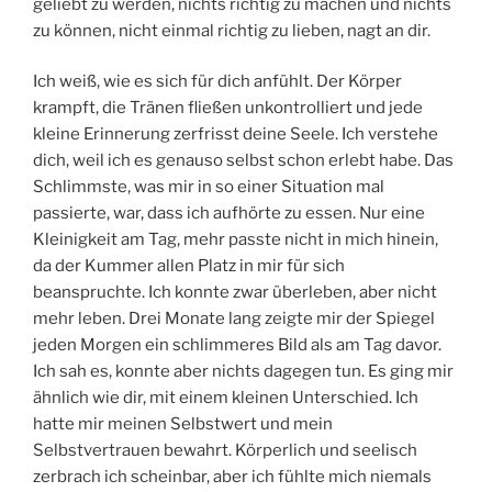
geliebt zu werden, nichts richtig zu machen und nichts
zu können, nicht einmal richtig zu lieben, nagt an dir.
Ich weiß, wie es sich für dich anfühlt. Der Körper
krampft, die Tränen fließen unkontrolliert und jede
kleine Erinnerung zerfrisst deine Seele. Ich verstehe
dich, weil ich es genauso selbst schon erlebt habe. Das
Schlimmste, was mir in so einer Situation mal
passierte, war, dass ich aufhörte zu essen. Nur eine
Kleinigkeit am Tag, mehr passte nicht in mich hinein,
da der Kummer allen Platz in mir für sich
beanspruchte. Ich konnte zwar überleben, aber nicht
mehr leben. Drei Monate lang zeigte mir der Spiegel
jeden Morgen ein schlimmeres Bild als am Tag davor.
Ich sah es, konnte aber nichts dagegen tun. Es ging mir
ähnlich wie dir, mit einem kleinen Unterschied. Ich
hatte mir meinen Selbstwert und mein
Selbstvertrauen bewahrt. Körperlich und seelisch
zerbrach ich scheinbar, aber ich fühlte mich niemals