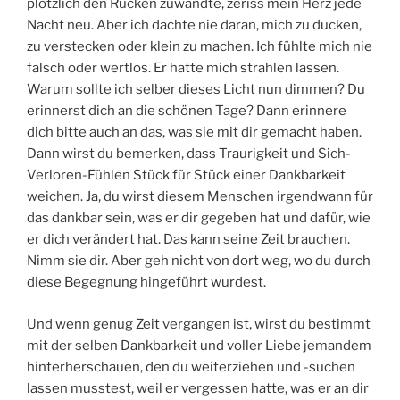
plötzlich den Rücken zuwandte, zeriss mein Herz jede
Nacht neu. Aber ich dachte nie daran, mich zu ducken,
zu verstecken oder klein zu machen. Ich fühlte mich nie
falsch oder wertlos. Er hatte mich strahlen lassen.
Warum sollte ich selber dieses Licht nun dimmen? Du
erinnerst dich an die schönen Tage? Dann erinnere
dich bitte auch an das, was sie mit dir gemacht haben.
Dann wirst du bemerken, dass Traurigkeit und Sich-
Verloren-Fühlen Stück für Stück einer Dankbarkeit
weichen. Ja, du wirst diesem Menschen irgendwann für
das dankbar sein, was er dir gegeben hat und dafür, wie
er dich verändert hat. Das kann seine Zeit brauchen.
Nimm sie dir. Aber geh nicht von dort weg, wo du durch
diese Begegnung hingeführt wurdest.
Und wenn genug Zeit vergangen ist, wirst du bestimmt
mit der selben Dankbarkeit und voller Liebe jemandem
hinterherschauen, den du weiterziehen und -suchen
lassen musstest, weil er vergessen hatte, was er an dir