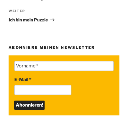
Nächster
WEITER
Beitrag
Ich bin mein Puzzle
ABONNIERE MEINEN NEWSLETTER
E-Mail
*