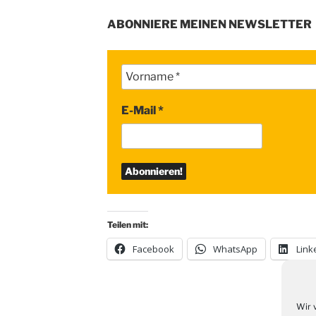
ABONNIERE MEINEN NEWSLETTER
E-Mail
*
Teilen mit:
Facebook
WhatsApp
Link
Wir 