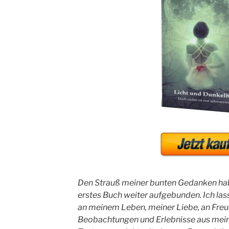
Den Strauß meiner bunten Gedanken hab
erstes Buch weiter aufgebunden. Ich la
an meinem Leben, meiner Liebe, an Freu
Beobachtungen und Erlebnisse aus meine