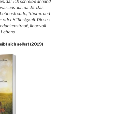
n, dar. Ich schreibe anhand
 was uns ausmacht. Das
b Lebensfreude, Träume und
oder Hilflosigkeit. Dieses
Gedankenstrauß, liebevoll
n Lebens.
ibt sich selbst
(2019)