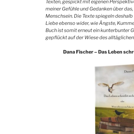
Texten, gespickt mit eigenen Perspektive
meiner Gefühle und Gedanken über das,
Menschsein. Die Texte spiegeln deshal
Liebe ebenso wider, wie Ängste, Kummer 
Buch ist somit erneut ein kunterbunter 
gepflückt auf der Wiese des alltägliche
Dana Fischer – Das Leben schre