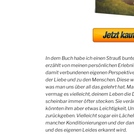
In dem Buch habe ich einen Strauß bun
erzählt von meinen persönlichen Erlebn
damit verbundenen eigenen Perspektiv
der Liebe und zu den Menschen. Diese 
was man uns über all das gelehrt hat. M
vermag es vielleicht, deinem Leben die 
scheinbar immer öfter stecken. Sie verä
könnten ihm aber etwas Leichtigkeit, U
zurückgeben. Vielleicht sogar ein Lächel
mancher Konditionierungen und der dam
und des eigenen Leides erkannt wird.