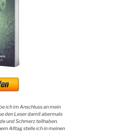
e ich im Anschluss an mein
sse den Leser damit abermals
de und Schmerz teilhaben.
m Alltag stelle ich in meinen