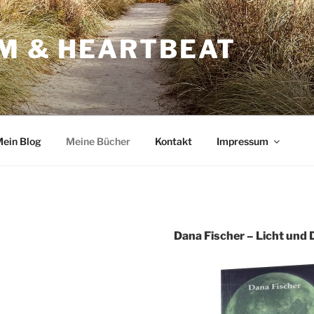
RM & HEARTBEAT
ein Blog
Meine Bücher
Kontakt
Impressum
Dana Fischer – Licht und 