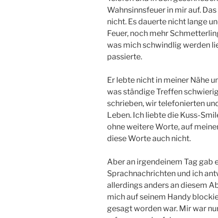
Wahnsinnsfeuer in mir auf. Das
nicht. Es dauerte nicht lange u
Feuer, noch mehr Schmetterlin
was mich schwindlig werden lie
passierte.
Er lebte nicht in meiner Nähe 
was ständige Treffen schwieri
schrieben, wir telefonierten un
Leben. Ich liebte die Kuss-Smi
ohne weitere Worte, auf meine
diese Worte auch nicht.
Aber an irgendeinem Tag gab es
Sprachnachrichten und ich ant
allerdings anders an diesem Abe
mich auf seinem Handy blockier
gesagt worden war. Mir war nur