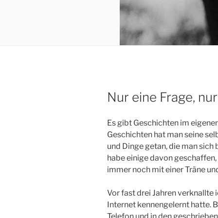
Nur eine Frage, nu
Es gibt Geschichten im eigenen
Geschichten hat man seine sel
und Dinge getan, die man sich b
habe einige davon geschaffen, 
immer noch mit einer Träne un
Vor fast drei Jahren verknallte 
Internet kennengelernt hatte. 
Telefon und in den geschrieben