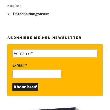
Beitragsnavigation
Vorheriger
ZURÜCK
Beitrag
Entscheidungsfrust
ABONNIERE MEINEN NEWSLETTER
E-Mail
*