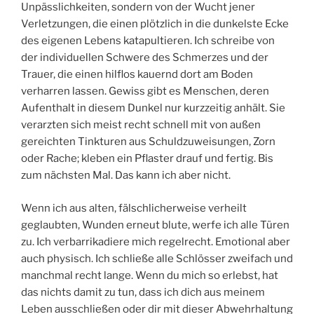
Unpässlichkeiten, sondern von der Wucht jener
Verletzungen, die einen plötzlich in die dunkelste Ecke
des eigenen Lebens katapultieren. Ich schreibe von
der individuellen Schwere des Schmerzes und der
Trauer, die einen hilflos kauernd dort am Boden
verharren lassen. Gewiss gibt es Menschen, deren
Aufenthalt in diesem Dunkel nur kurzzeitig anhält. Sie
verarzten sich meist recht schnell mit von außen
gereichten Tinkturen aus Schuldzuweisungen, Zorn
oder Rache; kleben ein Pflaster drauf und fertig. Bis
zum nächsten Mal. Das kann ich aber nicht.
Wenn ich aus alten, fälschlicherweise verheilt
geglaubten, Wunden erneut blute, werfe ich alle Türen
zu. Ich verbarrikadiere mich regelrecht. Emotional aber
auch physisch. Ich schließe alle Schlösser zweifach und
manchmal recht lange. Wenn du mich so erlebst, hat
das nichts damit zu tun, dass ich dich aus meinem
Leben ausschließen oder dir mit dieser Abwehrhaltung