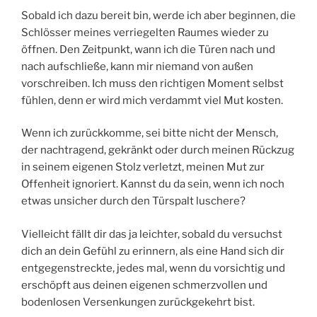
Sobald ich dazu bereit bin, werde ich aber beginnen, die
Schlösser meines verriegelten Raumes wieder zu
öffnen. Den Zeitpunkt, wann ich die Türen nach und
nach aufschließe, kann mir niemand von außen
vorschreiben. Ich muss den richtigen Moment selbst
fühlen, denn er wird mich verdammt viel Mut kosten.
Wenn ich zurückkomme, sei bitte nicht der Mensch,
der nachtragend, gekränkt oder durch meinen Rückzug
in seinem eigenen Stolz verletzt, meinen Mut zur
Offenheit ignoriert. Kannst du da sein, wenn ich noch
etwas unsicher durch den Türspalt luschere?
Vielleicht fällt dir das ja leichter, sobald du versuchst
dich an dein Gefühl zu erinnern, als eine Hand sich dir
entgegenstreckte, jedes mal, wenn du vorsichtig und
erschöpft aus deinen eigenen schmerzvollen und
bodenlosen Versenkungen zurückgekehrt bist.