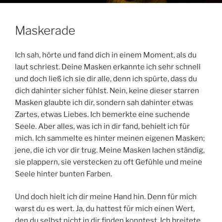
Maskerade
Ich sah, hörte und fand dich in einem Moment, als du
laut schriest. Deine Masken erkannte ich sehr schnell
und doch ließ ich sie dir alle, denn ich spürte, dass du
dich dahinter sicher fühlst. Nein, keine dieser starren
Masken glaubte ich dir, sondern sah dahinter etwas
Zartes, etwas Liebes. Ich bemerkte eine suchende
Seele. Aber alles, was ich in dir fand, behielt ich für
mich. Ich sammelte es hinter meinen eigenen Masken;
jene, die ich vor dir trug. Meine Masken lachen ständig,
sie plappern, sie verstecken zu oft Gefühle und meine
Seele hinter bunten Farben.
Und doch hielt ich dir meine Hand hin. Denn für mich
warst du es wert. Ja, du hattest für mich einen Wert,
den du selbst nicht in dir finden konntest. Ich breitete