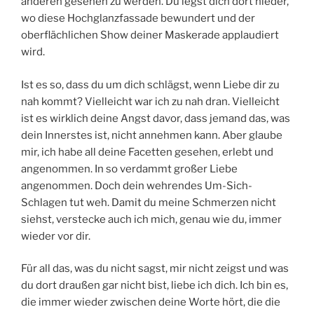
anderen gesehen zu werden. Du legst dich dort nieder,
wo diese Hochglanzfassade bewundert und der
oberflächlichen Show deiner Maskerade applaudiert
wird.
Ist es so, dass du um dich schlägst, wenn Liebe dir zu
nah kommt? Vielleicht war ich zu nah dran. Vielleicht
ist es wirklich deine Angst davor, dass jemand das, was
dein Innerstes ist, nicht annehmen kann. Aber glaube
mir, ich habe all deine Facetten gesehen, erlebt und
angenommen. In so verdammt großer Liebe
angenommen. Doch dein wehrendes Um-Sich-
Schlagen tut weh. Damit du meine Schmerzen nicht
siehst, verstecke auch ich mich, genau wie du, immer
wieder vor dir.
Für all das, was du nicht sagst, mir nicht zeigst und was
du dort draußen gar nicht bist, liebe ich dich. Ich bin es,
die immer wieder zwischen deine Worte hört, die die