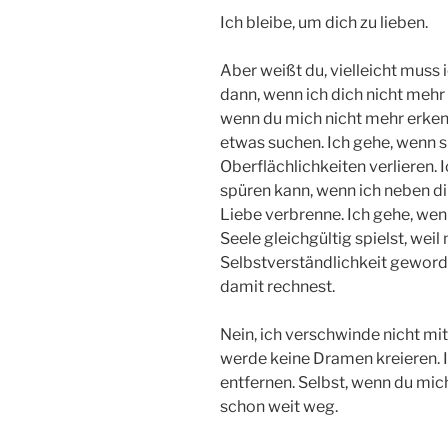
Ich bleibe, um dich zu lieben.
Aber weißt du, vielleicht muss
dann, wenn ich dich nicht mehr
wenn du mich nicht mehr erken
etwas suchen. Ich gehe, wenn s
Oberflächlichkeiten verlieren. 
spüren kann, wenn ich neben dir
Liebe verbrenne. Ich gehe, we
Seele gleichgültig spielst, weil
Selbstverständlichkeit geworde
damit rechnest.
Nein, ich verschwinde nicht mi
werde keine Dramen kreieren. Ic
entfernen. Selbst, wenn du mic
schon weit weg.