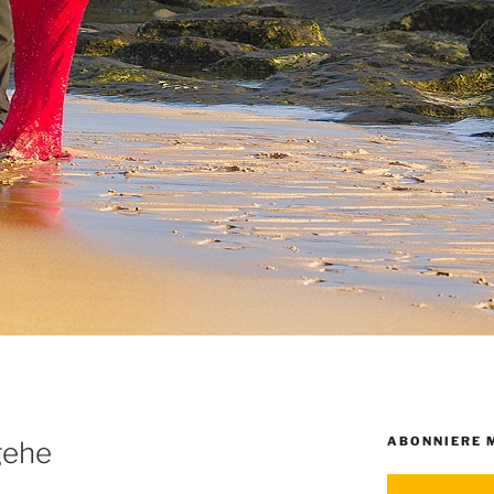
ABONNIERE 
gehe