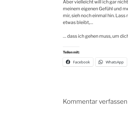
Aber vielleicht will ich gar nic
meinem eigenen Gefühl und me
mir, sieh noch einmal hin. Lass
etwas bleibt,…
… dass ich gehen muss, um dich
Teilen mit:
Facebook
WhatsApp
Kommentar verfassen