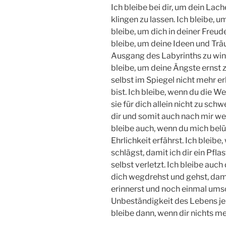
Ich bleibe bei dir, um dein La
klingen zu lassen. Ich bleibe, u
bleibe, um dich in deiner Freu
bleibe, um deine Ideen und Trä
Ausgang des Labyrinths zu winke
bleibe, um deine Ängste ernst 
selbst im Spiegel nicht mehr er
bist. Ich bleibe, wenn du die 
sie für dich allein nicht zu sch
dir und somit auch nach mir wer
bleibe auch, wenn du mich bel
Ehrlichkeit erfährst. Ich bleib
schlägst, damit ich dir ein Pfla
selbst verletzt. Ich bleibe auc
dich wegdrehst und gehst, dami
erinnerst und noch einmal umsch
Unbeständigkeit des Lebens jem
bleibe dann, wenn dir nichts me