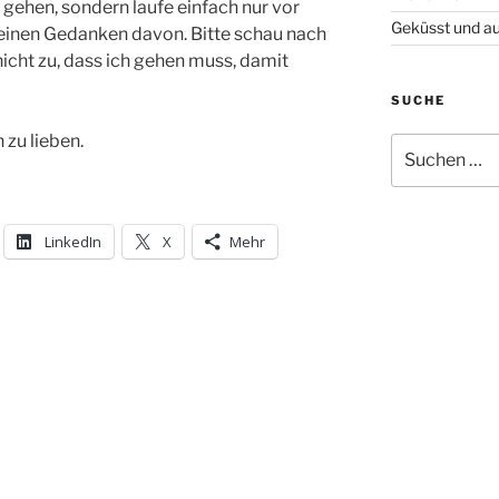
ht gehen, sondern laufe einfach nur vor
Geküsst und a
inen Gedanken davon. Bitte schau nach
 nicht zu, dass ich gehen muss, damit
SUCHE
 zu lieben.
Suche
nach:
LinkedIn
X
Mehr