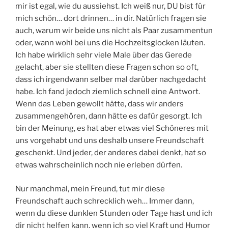
mir ist egal, wie du aussiehst. Ich weiß nur, DU bist für
mich schön… dort drinnen… in dir. Natürlich fragen sie
auch, warum wir beide uns nicht als Paar zusammentun
oder, wann wohl bei uns die Hochzeitsglocken läuten.
Ich habe wirklich sehr viele Male über das Gerede
gelacht, aber sie stellten diese Fragen schon so oft,
dass ich irgendwann selber mal darüber nachgedacht
habe. Ich fand jedoch ziemlich schnell eine Antwort.
Wenn das Leben gewollt hätte, dass wir anders
zusammengehören, dann hätte es dafür gesorgt. Ich
bin der Meinung, es hat aber etwas viel Schöneres mit
uns vorgehabt und uns deshalb unsere Freundschaft
geschenkt. Und jeder, der anderes dabei denkt, hat so
etwas wahrscheinlich noch nie erleben dürfen.
Nur manchmal, mein Freund, tut mir diese
Freundschaft auch schrecklich weh… Immer dann,
wenn du diese dunklen Stunden oder Tage hast und ich
dir nicht helfen kann, wenn ich so viel Kraft und Humor