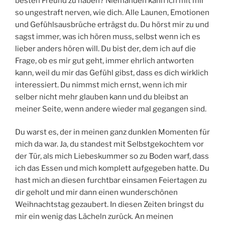
besten Freund zu haben? Niemanden kann ich mit mir
so ungestraft nerven, wie dich. Alle Launen, Emotionen
und Gefühlsausbrüche erträgst du. Du hörst mir zu und
sagst immer, was ich hören muss, selbst wenn ich es
lieber anders hören will. Du bist der, dem ich auf die
Frage, ob es mir gut geht, immer ehrlich antworten
kann, weil du mir das Gefühl gibst, dass es dich wirklich
interessiert. Du nimmst mich ernst, wenn ich mir
selber nicht mehr glauben kann und du bleibst an
meiner Seite, wenn andere wieder mal gegangen sind.
Du warst es, der in meinen ganz dunklen Momenten für
mich da war. Ja, du standest mit Selbstgekochtem vor
der Tür, als mich Liebeskummer so zu Boden warf, dass
ich das Essen und mich komplett aufgegeben hatte. Du
hast mich an diesen furchtbar einsamen Feiertagen zu
dir geholt und mir dann einen wunderschönen
Weihnachtstag gezaubert. In diesen Zeiten bringst du
mir ein wenig das Lächeln zurück. An meinen