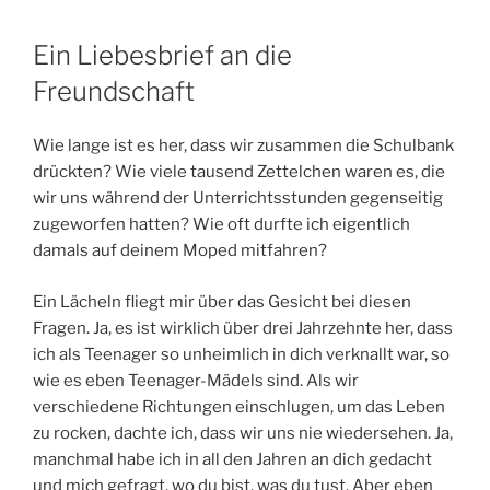
Ein Liebesbrief an die
Freundschaft
Wie lange ist es her, dass wir zusammen die Schulbank
drückten? Wie viele tausend Zettelchen waren es, die
wir uns während der Unterrichtsstunden gegenseitig
zugeworfen hatten? Wie oft durfte ich eigentlich
damals auf deinem Moped mitfahren?
Ein Lächeln fliegt mir über das Gesicht bei diesen
Fragen. Ja, es ist wirklich über drei Jahrzehnte her, dass
ich als Teenager so unheimlich in dich verknallt war, so
wie es eben Teenager-Mädels sind. Als wir
verschiedene Richtungen einschlugen, um das Leben
zu rocken, dachte ich, dass wir uns nie wiedersehen. Ja,
manchmal habe ich in all den Jahren an dich gedacht
und mich gefragt, wo du bist, was du tust. Aber eben