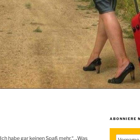
ABONNIERE 
, „Ich habe gar keinen Spaß mehr.“, „Was