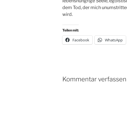
lebenshungrige Seele, egoistisc
dem Tod, der mich unumstritte
wird.
Teilen mit:
Facebook
WhatsApp
Kommentar verfassen