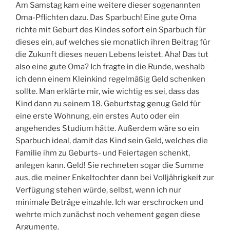
Am Samstag kam eine weitere dieser sogenannten
Oma-Pflichten dazu. Das Sparbuch! Eine gute Oma
richte mit Geburt des Kindes sofort ein Sparbuch für
dieses ein, auf welches sie monatlich ihren Beitrag für
die Zukunft dieses neuen Lebens leistet. Aha! Das tut
also eine gute Oma? Ich fragte in die Runde, weshalb
ich denn einem Kleinkind regelmäßig Geld schenken
sollte. Man erklärte mir, wie wichtig es sei, dass das
Kind dann zu seinem 18. Geburtstag genug Geld für
eine erste Wohnung, ein erstes Auto oder ein
angehendes Studium hätte. Außerdem wäre so ein
Sparbuch ideal, damit das Kind sein Geld, welches die
Familie ihm zu Geburts- und Feiertagen schenkt,
anlegen kann. Geld! Sie rechneten sogar die Summe
aus, die meiner Enkeltochter dann bei Volljährigkeit zur
Verfügung stehen würde, selbst, wenn ich nur
minimale Beträge einzahle. Ich war erschrocken und
wehrte mich zunächst noch vehement gegen diese
Argumente.