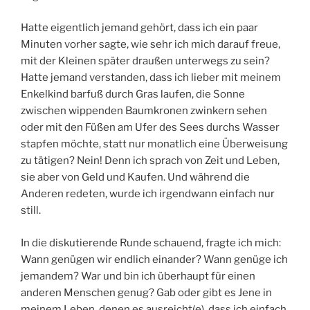
Hatte eigentlich jemand gehört, dass ich ein paar
Minuten vorher sagte, wie sehr ich mich darauf freue,
mit der Kleinen später draußen unterwegs zu sein?
Hatte jemand verstanden, dass ich lieber mit meinem
Enkelkind barfuß durch Gras laufen, die Sonne
zwischen wippenden Baumkronen zwinkern sehen
oder mit den Füßen am Ufer des Sees durchs Wasser
stapfen möchte, statt nur monatlich eine Überweisung
zu tätigen? Nein! Denn ich sprach von Zeit und Leben,
sie aber von Geld und Kaufen. Und während die
Anderen redeten, wurde ich irgendwann einfach nur
still.
In die diskutierende Runde schauend, fragte ich mich:
Wann genügen wir endlich einander? Wann genüge ich
jemandem? War und bin ich überhaupt für einen
anderen Menschen genug? Gab oder gibt es Jene in
meinem Leben, denen es ausreicht(e), dass ich einfach