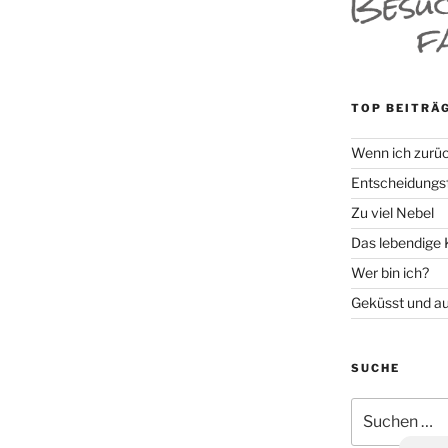
TOP BEITRÄ
Wenn ich zurüc
Entscheidungsf
Zu viel Nebel
Das lebendige 
Wer bin ich?
Geküsst und a
SUCHE
Suche
nach: