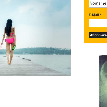
E-Mail
*