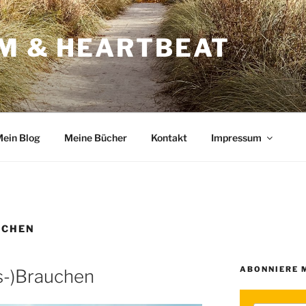
RM & HEARTBEAT
ein Blog
Meine Bücher
Kontakt
Impressum
UCHEN
ABONNIERE 
s-)Brauchen